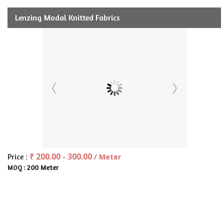
Lenzing Modal Knitted Fabrics
₹ 200.00 - 300.00
Price :
/ Meter
200 Meter
MOQ :